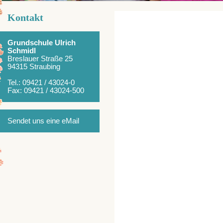
Kontakt
Grundschule Ulrich
Schmidl
Breslauer Straße 25
94315 Straubing
Tel.: 09421 / 43024-0
Fax: 09421 / 43024-500
Sendet uns eine eMail